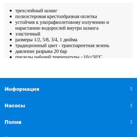
трехслойный шланг
полиэстеровая крестообразная оплетка
устойчив к ультрафиолетовому излучению и
нарастанию водорослей внутри шланга
эластичный
размеры 1/2, 5/8, 3/4, 1 дюйма
традиционный цвет - транспарентная зелень
давление разрыва 20 бар
пределы рабочей температуры −10/+50°С
Информация
Насосы
Полив