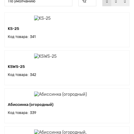
KS-25
341
KSWS-25
342
Абиссинка (огородный)
339