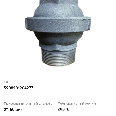
EAN
5908281984277
Присоединительный диаметр
Температурный режим
2" (50 мм)
≤90 °C