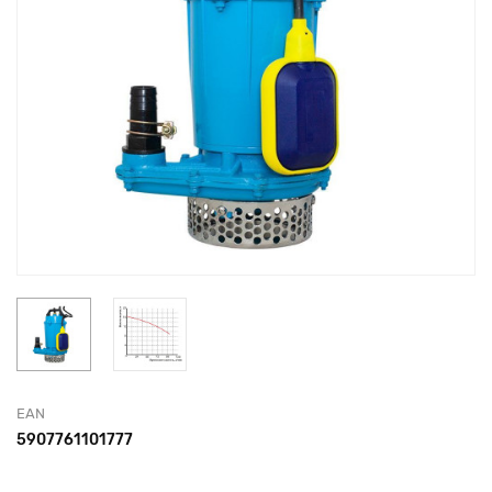
EAN
5907761101777