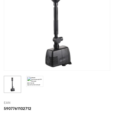
EAN
5907761102712