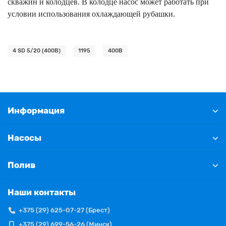
скважин и колодцев. В колодце насос может работать при
условии использования охлаждающей рубашки.
4 SD 5/20 (400В)
1195
400В
Информация
Насосы
Полив
Наши контакты
+375 (29) 625-07-27 (Брест)
+375 (29) 699-56-26 (Минск)