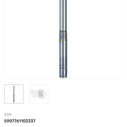
EAN
5907761103337