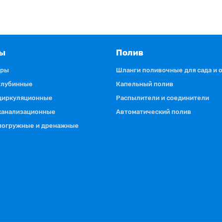
ы
Полив
оры
Шланги поливочные для сада и 
глубинные
Капельный полив
циркуляционные
Распылители и соединители
канализационные
Автоматический полив
погружные и дренажные