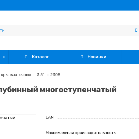
Каталог
Новинки
 крыльчаточные
3,5"
230В
 глубинный многоступенчатый
EAN
Максимальная производительность