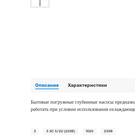
Описание
Характеристики
Бытовые погружные глубинные насосы предназнач
работать при условии использования охлаждающ
3
5 SC 5/22 (220В)
1020
230В