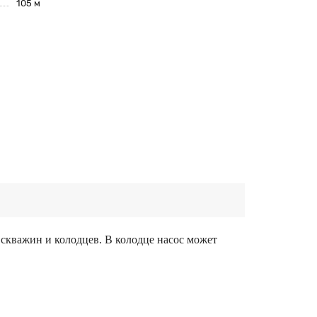
105 м
скважин и колодцев. В колодце насос может